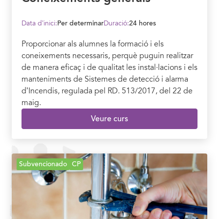
Data d’inici:
Per determinar
Duració:
24 hores
Proporcionar als alumnes la formació i els
coneixements necessaris, perquè puguin realitzar
de manera eficaç i de qualitat les instal·lacions i els
manteniments de Sistemes de detecció i alarma
d’Incendis, regulada pel RD. 513/2017, del 22 de
maig.
Veure curs
Subvencionado
CP