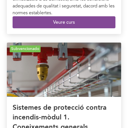
adequades de qualitat i seguretat, dacord amb les
normes establertes.
Veure curs
Subvencionado
Sistemes de protecció contra
incendis-mòdul 1.
Coneixements generals