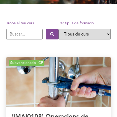
Troba el teu curs
Per tipus de formació
Subvencionado
CP
(IMAI0108) Operacions de