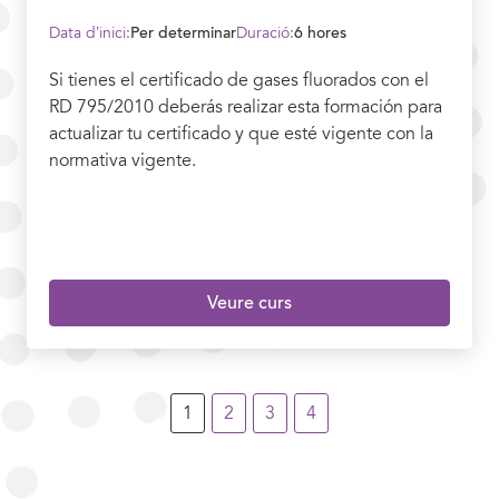
Data d’inici:
Per determinar
Duració:
6 hores
Si tienes el certificado de gases fluorados con el
RD 795/2010 deberás realizar esta formación para
actualizar tu certificado y que esté vigente con la
normativa vigente.
Veure curs
1
2
3
4