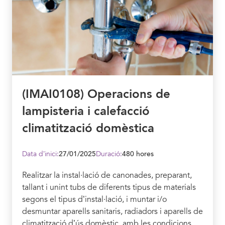
(IMAI0108) Operacions de
lampisteria i calefacció
climatització domèstica
Data d’inici:
27/01/2025
Duració:
480 hores
Realitzar la instal·lació de canonades, preparant,
tallant i unint tubs de diferents tipus de materials
segons el tipus d’instal·lació, i muntar i/o
desmuntar aparells sanitaris, radiadors i aparells de
climatització d’ús domèstic, amb les condicions