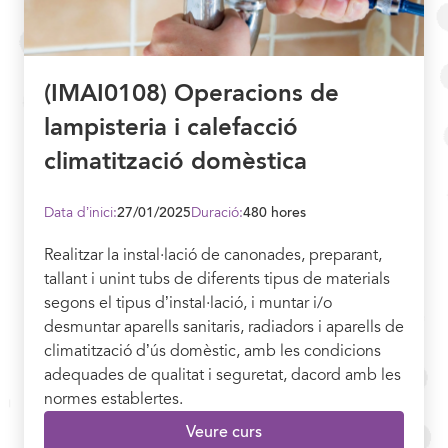
(IMAI0108) Operacions de
lampisteria i calefacció
climatització domèstica
Data d’inici:
27/01/2025
Duració:
480 hores
Realitzar la instal·lació de canonades, preparant,
tallant i unint tubs de diferents tipus de materials
segons el tipus d’instal·lació, i muntar i/o
desmuntar aparells sanitaris, radiadors i aparells de
climatització d’ús domèstic, amb les condicions
adequades de qualitat i seguretat, dacord amb les
normes establertes.
Veure curs