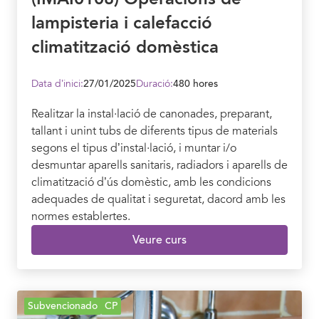
lampisteria i calefacció
climatització domèstica
Data d’inici:
27/01/2025
Duració:
480 hores
Realitzar la instal·lació de canonades, preparant,
tallant i unint tubs de diferents tipus de materials
segons el tipus d’instal·lació, i muntar i/o
desmuntar aparells sanitaris, radiadors i aparells de
climatització d’ús domèstic, amb les condicions
adequades de qualitat i seguretat, dacord amb les
normes establertes.
Veure curs
Subvencionado
CP