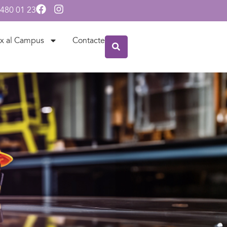
 480 01 23
x al Campus
Contacte