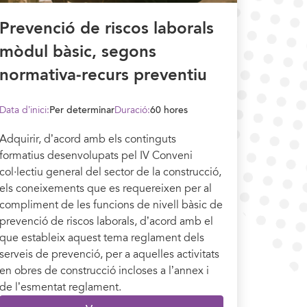
Prevenció de riscos laborals
mòdul bàsic, segons
normativa-recurs preventiu
Data d’inici:
Per determinar
Duració:
60 hores
Adquirir, d’acord amb els continguts
formatius desenvolupats pel IV Conveni
col·lectiu general del sector de la construcció,
els coneixements que es requereixen per al
compliment de les funcions de nivell bàsic de
prevenció de riscos laborals, d’acord amb el
que estableix aquest tema reglament dels
serveis de prevenció, per a aquelles activitats
en obres de construcció incloses a l’annex i
de l’esmentat reglament.