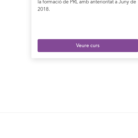
la formació de PRL amb anterioritat a Juny de
2018.
Veure curs