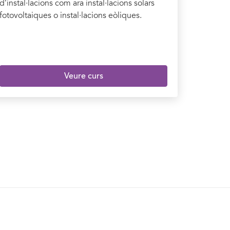
d’instal·lacions com ara instal·lacions solars
fotovoltaiques o instal·lacions eòliques.
Veure curs