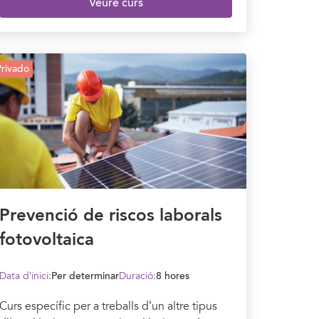
Veure curs
Privado
Prevenció de riscos laborals
fotovoltaica
Data d’inici:
Per determinar
Duració:
8 hores
Curs específic per a treballs d’un altre tipus