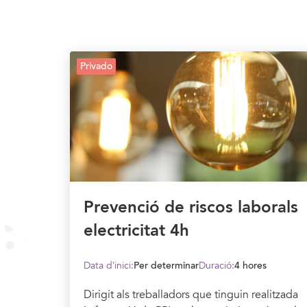
Privado
Prevenció de riscos laborals
electricitat 4h
Data d’inici:
Per determinar
Duració:
4 hores
Dirigit als treballadors que tinguin realitzada