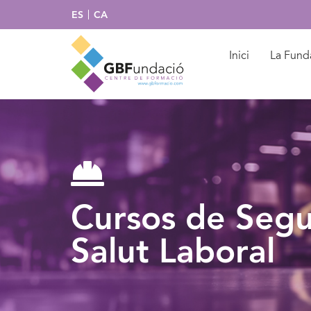
ES
CA
Inici
La Fund
Cursos de Segu
Salut Laboral