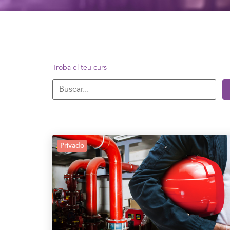
Troba el teu curs
Privado