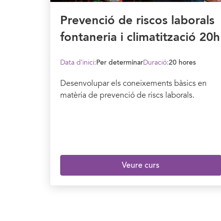
Prevenció de riscos laborals
fontaneria i climatització 20h
Data d’inici:
Per determinar
Duració:
20 hores
Desenvolupar els coneixements bàsics en
matèria de prevenció de riscs laborals.
Veure curs