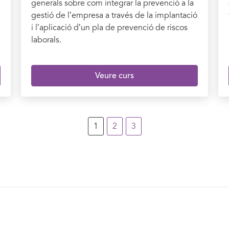
generals sobre com integrar la prevenció a la
gestió de l’empresa a través de la implantació
i l’aplicació d’un pla de prevenció de riscos
laborals.
Veure curs
1
2
3