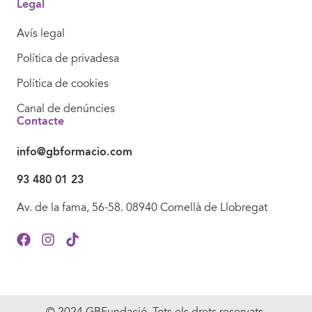
Legal
Avís legal
Política de privadesa
Política de cookies
Canal de denúncies
Contacte
info@gbformacio.com
93 480 01 23
Av. de la fama, 56-58. 08940 Cornellà de Llobregat
© 2024 GBFundació. Tots els drets reservats.