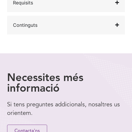
Requisits
Continguts
Necessites
més
informació
Si tens preguntes addicionals, nosaltres us
orientem.
Contacta'ns