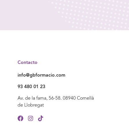
Contacto
info@gbformacio.com
93 480 01 23
Av. de la fama, 56-58. 08940 Cornellà
de Llobregat