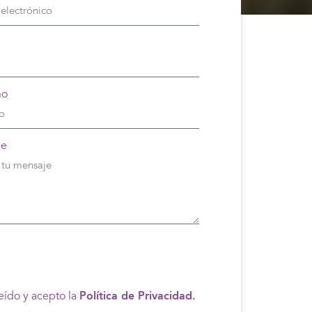
no
je
eído y acepto la
Política de Privacidad.