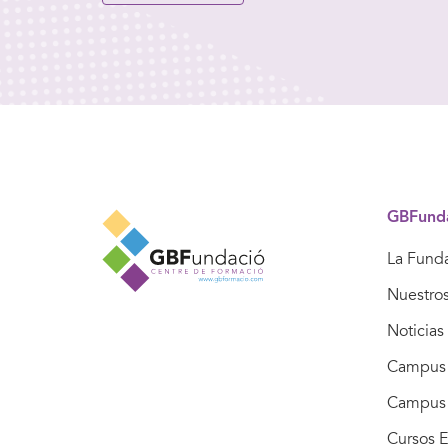
GBFund
La Fund
Nuestro
Noticias
Campus 
Campus
Cursos E