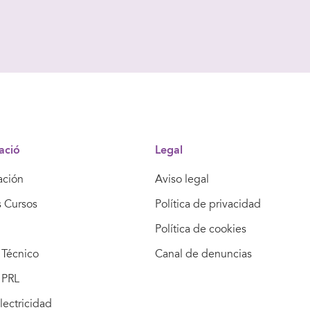
ació
Legal
ación
Aviso legal
s Cursos
Política de privacidad
Política de cookies
Técnico
Canal de denuncias
 PRL
lectricidad