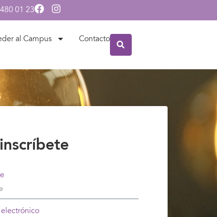
 480 01 23
eder al Campus
Contacto
inscríbete
e
 electrónico