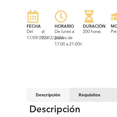
FECHA
HORARIO
DURACIÓN
MO
Del
al
De lunes a
200 horas
Pre
17/09/2026
17/12/2026
jueves de
17:00 a 21:00h
Descripción
Requisitos
Descripción