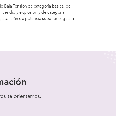
 de Baja Tensión de categoría básica, de
 incendio y explosión y de categoría
ja tensión de potencia superior o igual a
mación
ros te orientamos.