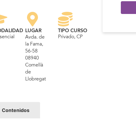
DALIDAD
LUGAR
TIPO CURSO
sencial
Privado
, CP
Avda. de
la Fama,
56-58
08940
Cornellà
de
Llobregat
Contenidos