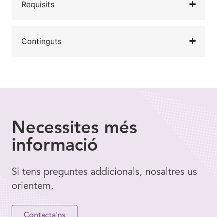
Requisits
Continguts
Necessites
més
informació
Si tens preguntes addicionals, nosaltres us
orientem.
Contacta'ns