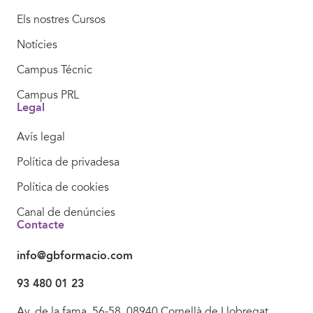
Els nostres Cursos
Notícies
Campus Técnic
Campus PRL
Legal
Avís legal
Política de privadesa
Política de cookies
Canal de denúncies
Contacte
info@gbformacio.com
93 480 01 23
Av. de la fama, 56-58. 08940 Cornellà de Llobregat