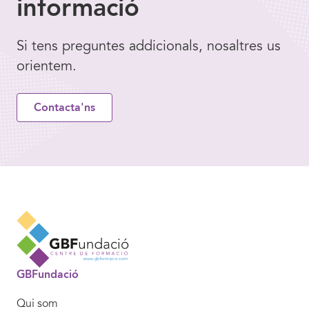
informació
Si tens preguntes addicionals, nosaltres us
orientem.
Contacta'ns
GBFundació
Qui som