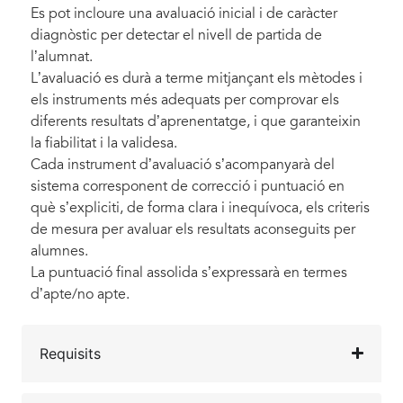
Es pot incloure una avaluació inicial i de caràcter
diagnòstic per detectar el nivell de partida de
l’alumnat.
L’avaluació es durà a terme mitjançant els mètodes i
els instruments més adequats per comprovar els
diferents resultats d’aprenentatge, i que garanteixin
la fiabilitat i la validesa.
Cada instrument d’avaluació s’acompanyarà del
sistema corresponent de correcció i puntuació en
què s’expliciti, de forma clara i inequívoca, els criteris
de mesura per avaluar els resultats aconseguits per
alumnes.
La puntuació final assolida s’expressarà en termes
d’apte/no apte.
Requisits