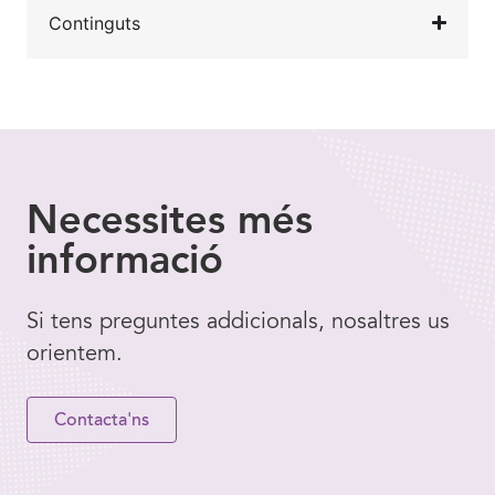
Continguts
Necessites
més
informació
Si tens preguntes addicionals, nosaltres us
orientem.
Contacta'ns