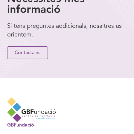
informació
Si tens preguntes addicionals, nosaltres us
orientem.
Contacta'ns
GBFundació