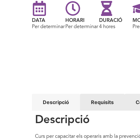
DATA
HORARI
DURACIÓ
MO
Per determinar
Per determinar
4 hores
Pre
Descripció
Requisits
C
Descripció
Curs per capacitar els operaris amb la prevenció 