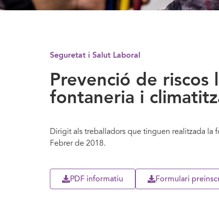
Seguretat i Salut Laboral
Prevenció de riscos 
fontaneria i climatit
Dirigit als treballadors que tinguen realitzada la
Febrer de 2018.
PDF informatiu
Formulari preinsc