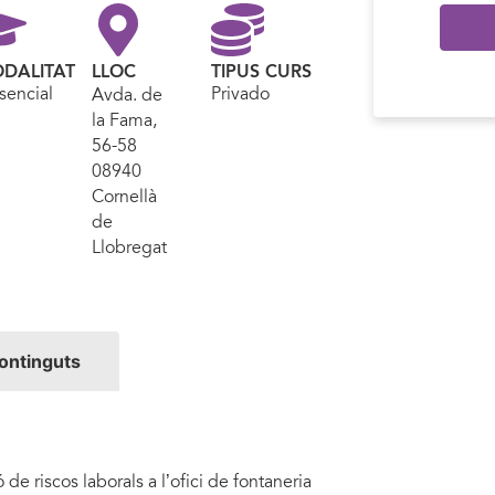
DALITAT
LLOC
TIPUS CURS
sencial
Privado
Avda. de
la Fama,
56-58
08940
Cornellà
de
Llobregat
ontinguts
de riscos laborals a l’ofici de fontaneria