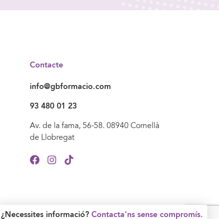
Contacte
info@gbformacio.com
93 480 01 23
Av. de la fama, 56-58. 08940 Cornellà
de Llobregat
¿Necessites informació?
Contacta'ns sense compromís.