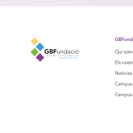
GBFund
Qui som
Els nost
Notícies
Campus 
Campus