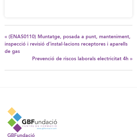
«
(ENAS0110) Muntatge, posada a punt, manteniment,
inspecció i revisió d’instal·lacions receptores i aparells
de gas
Prevenció de riscos laborals electricitat 4h
»
GBFundació