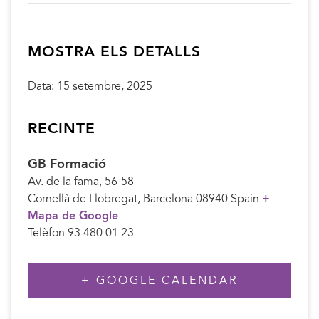
MOSTRA ELS DETALLS
Data:
15 setembre, 2025
RECINTE
GB Formació
Av. de la fama, 56-58
Cornellà de Llobregat
,
Barcelona
08940
Spain
+
Mapa de Google
Telèfon
93 480 01 23
+ GOOGLE CALENDAR