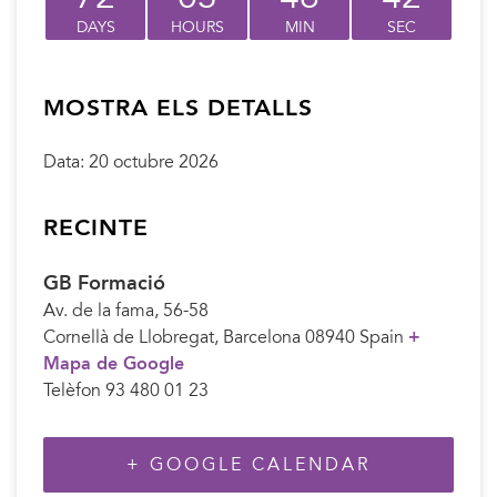
DAYS
HOURS
MIN
SEC
MOSTRA ELS DETALLS
Data:
20 octubre 2026
RECINTE
GB Formació
Av. de la fama, 56-58
Cornellà de Llobregat
,
Barcelona
08940
Spain
+
Mapa de Google
Telèfon
93 480 01 23
+ GOOGLE CALENDAR