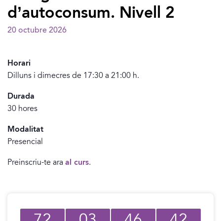
d’autoconsum. Nivell 2
20 octubre 2026
Horari
Dilluns i dimecres de 17:30 a 21:00 h.
Durada
30 hores
Modalitat
Presencial
Preinscriu-te ara
al curs
.
72
03
46
42