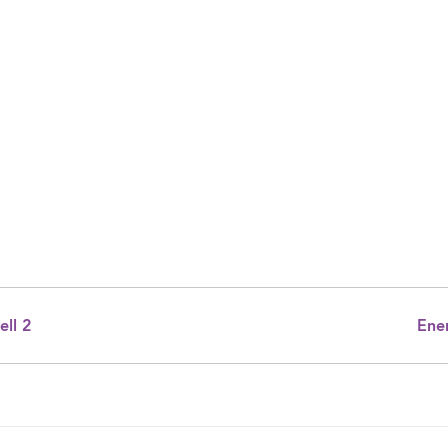
ell 2
Ener