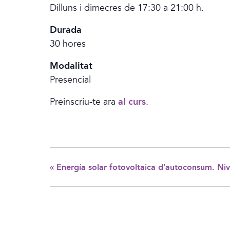
Dilluns i dimecres de 17:30 a 21:00 h.
Durada
30 hores
Modalitat
Presencial
Preinscriu-te ara
al curs
.
«
Energía solar fotovoltaica d’autoconsum. Niv