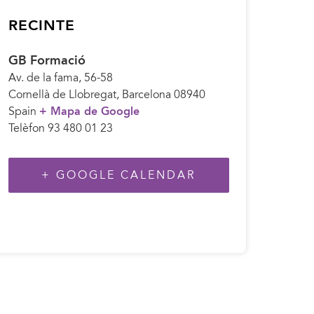
RECINTE
GB Formació
Av. de la fama, 56-58
Cornellà de Llobregat
,
Barcelona
08940
Spain
+ Mapa de Google
Telèfon
93 480 01 23
+ GOOGLE CALENDAR