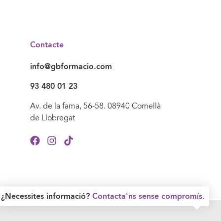
Contacte
info@gbformacio.com
93 480 01 23
Av. de la fama, 56-58. 08940 Cornellà
de Llobregat
¿Necessites informació?
Contacta'ns sense compromís.