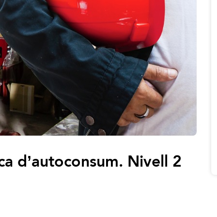
ica d’autoconsum. Nivell 2