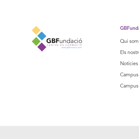
GBFund
Qui som
Els nost
Notícies
Campus 
Campus