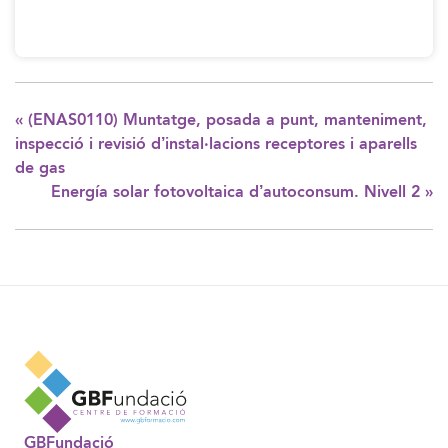
«
(ENAS0110) Muntatge, posada a punt, manteniment,
inspecció i revisió d’instal·lacions receptores i aparells
de gas
Energía solar fotovoltaica d’autoconsum. Nivell 2
»
GBFundació