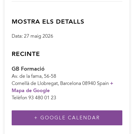
MOSTRA ELS DETALLS
Data:
27 maig 2026
RECINTE
GB Formació
Av. de la fama, 56-58
Cornellà de Llobregat
,
Barcelona
08940
Spain
+
Mapa de Google
Telèfon
93 480 01 23
+ GOOGLE CALENDAR