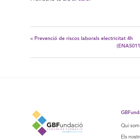
«
Prevenció de riscos laborals electricitat 4h
(ENAS0110
GBFund
Qui som
Els nost