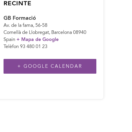
RECINTE
GB Formació
Av. de la fama, 56-58
Cornellà de Llobregat
,
Barcelona
08940
Spain
+ Mapa de Google
Telèfon
93 480 01 23
+ GOOGLE CALENDAR