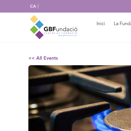
CA
Inici
La Fund
<< All Events