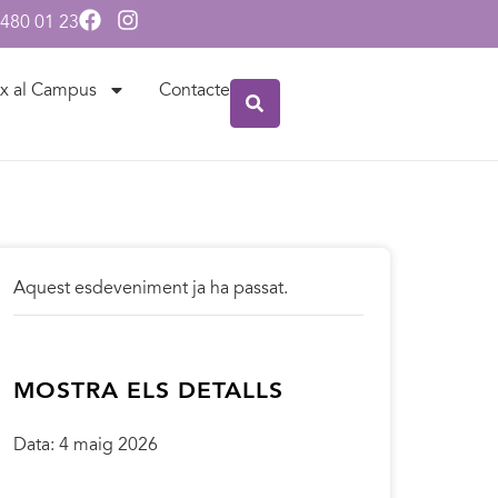
 480 01 23
x al Campus
Contacte
Aquest esdeveniment ja ha passat.
MOSTRA ELS DETALLS
Data:
4 maig 2026