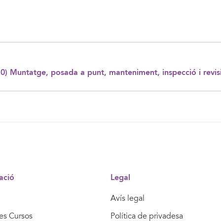
) Muntatge, posada a punt, manteniment, inspecció i revisió
ació
Legal
Avís legal
res Cursos
Política de privadesa