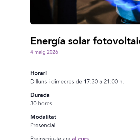
Energía solar fotovolta
4 maig 2026
Horari
Dilluns i dimecres de 17:30 a 21:00 h.
Durada
30 hores
Modalitat
Presencial
Preinscriu-te ara
al curs
.