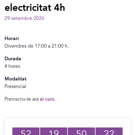
electricitat 4h
29 setembre 2026
Horari
Divendres de 17:00 a 21:00 h.
Durada
4 hores
Modalitat
Presencial
Preinscriu-te ara
al curs
.
52
19
50
22