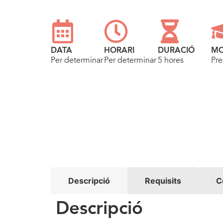
DATA
HORARI
DURACIÓ
MO
Per determinar
Per determinar
5 hores
Pre
Descripció
Requisits
C
Descripció