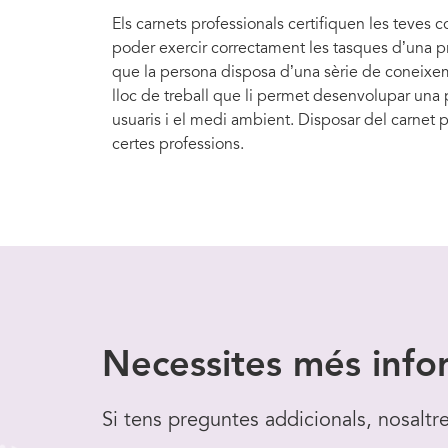
Els carnets professionals certifiquen les teves
poder exercir correctament les tasques d’una prof
que la persona disposa d’una sèrie de coneixem
lloc de treball que li permet desenvolupar una p
usuaris i el medi ambient. Disposar del carnet p
certes professions.
Necessites
més info
Si tens preguntes addicionals, nosaltr