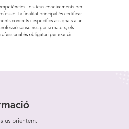
 competències i els teus coneixements per
essió. La finalitat principal és certificar
ents concrets i específics assignats a un
rofessió sense risc per si mateix, els
rofessional és obligatori per exercir
rmació
es us orientem.