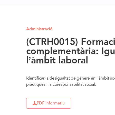
Administració
(CTRH0015) Formac
complementària: Igu
l’àmbit laboral
Identificar la desigualtat de gènere en l’àmbit soci
pràctiques i la coresponsabilitat social.
PDF informatiu