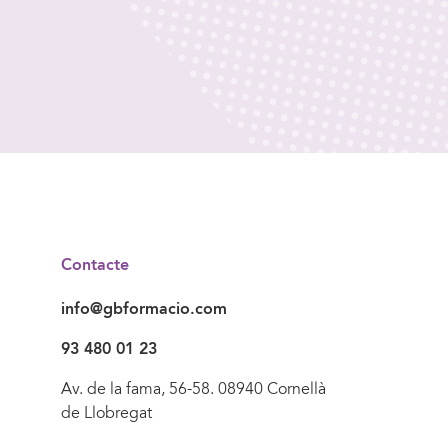
Contacte
info@gbformacio.com
93 480 01 23
Av. de la fama, 56-58. 08940 Cornellà
de Llobregat