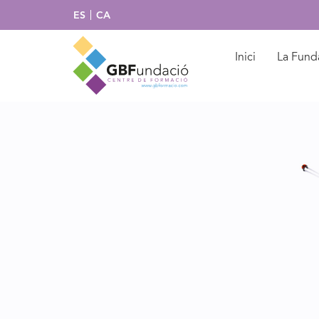
ES
CA
Inici
La Fund