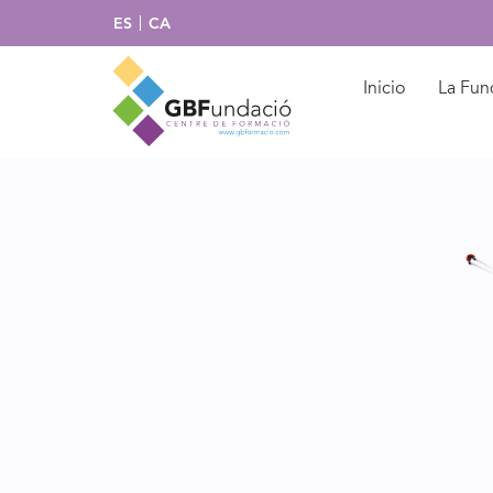
ES
CA
Inicio
La Fun