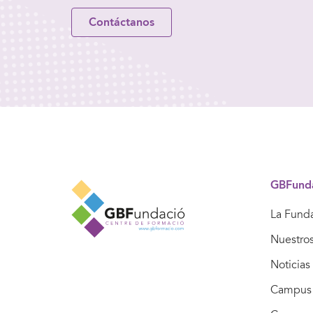
Contáctanos
GBFund
La Fund
Nuestro
Noticias
Campus 