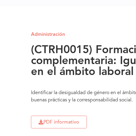
Administración
(CTRH0015) Formac
complementaria: Ig
en el ámbito laboral
Identificar la desigualdad de género en el ámbito
buenas prácticas y la corresponsabilidad social.
PDF informativo