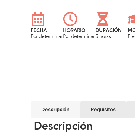
FECHA
HORARIO
DURACIÓN
MO
Por determinar
Por determinar
5 horas
Pre
Descripción
Requisitos
Descripción