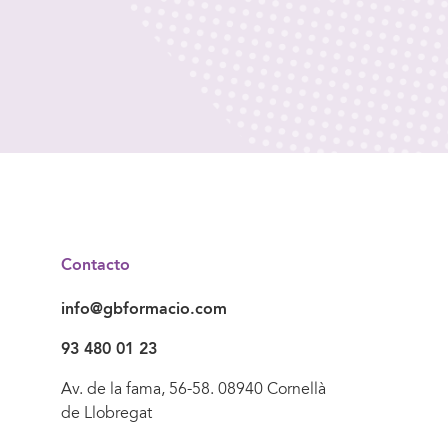
Contacto
info@gbformacio.com
93 480 01 23
Av. de la fama, 56-58. 08940 Cornellà
de Llobregat