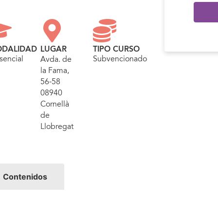
DALIDAD
LUGAR
TIPO CURSO
sencial
Subvencionado
Avda. de
la Fama,
56-58
08940
Cornellà
de
Llobregat
Contenidos