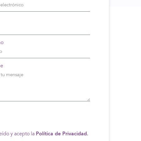
no
je
eído y acepto la
Política de Privacidad.