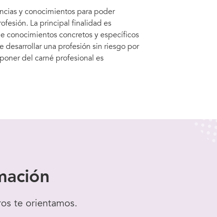
encias y conocimientos para poder
fesión. La principal finalidad es
 de conocimientos concretos y específicos
 desarrollar una profesión sin riesgo por
poner del carné profesional es
mación
ros te orientamos.