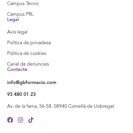
Campus Técnic
Campus PRL
Legal
Avís legal
Política de privadesa
Política de cookies
Canal de denúncies
Contacte
info@gbformacio.com
93 480 01 23
Av. de la fama, 56-58. 08940 Cornellà de Llobregat