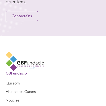
orientem.
Contacta'ns
GBFundació
Qui som
Els nostres Cursos
Notícies