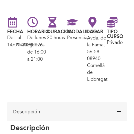
FECHA
HORARIO
DURACIÓN
MODALIDAD
LUGAR
TIPO
CURSO
Del
al
De lunes
20 horas
Presencial
Avda. de
Privado
14/09/2026
17/09/2026
a jueves
la Fama,
56-58
de 16:00
08940
a 21:00
Cornellà
de
Llobregat
Descripción
Descripción