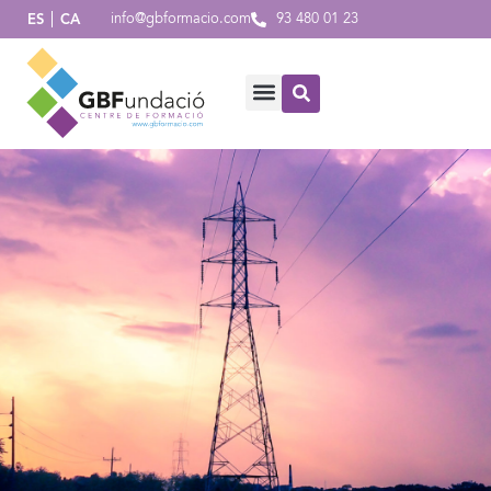
info@gbformacio.com
93 480 01 23
ES
CA