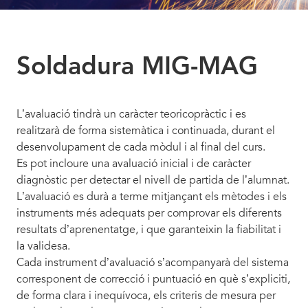
Soldadura MIG-MAG
L’avaluació tindrà un caràcter teoricopràctic i es
realitzarà de forma sistemàtica i continuada, durant el
desenvolupament de cada mòdul i al final del curs.
Es pot incloure una avaluació inicial i de caràcter
diagnòstic per detectar el nivell de partida de l’alumnat.
L’avaluació es durà a terme mitjançant els mètodes i els
instruments més adequats per comprovar els diferents
resultats d’aprenentatge, i que garanteixin la fiabilitat i
la validesa.
Cada instrument d’avaluació s’acompanyarà del sistema
corresponent de correcció i puntuació en què s’expliciti,
de forma clara i inequívoca, els criteris de mesura per