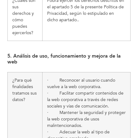
¿Cuáles son
Podrá ejercer los derechos descritos en
sus
el apartado 5 de la presente Política de
derechos y
Privacidad, según lo estipulado en
cómo
dicho apartado..
puedes
ejercerlos?
5. Análisis de uso, funcionamiento y mejora de la
web
¿Para qué
· Reconocer al usuario cuando
finalidades
vuelve a la web corporativa.
tratamos sus
· Facilitar compartir contenidos de
datos?
la web corporativa a través de redes
sociales y vías de comunicación.
· Mantener la seguridad y proteger
la web corporativa de usos
malintencionados.
· Adecuar la web al tipo de