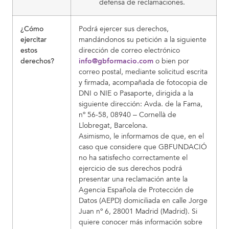
defensa de reclamaciones.
¿Cómo
Podrá ejercer sus derechos,
ejercitar
mandándonos su petición a la siguiente
estos
dirección de correo electrónico
info@gbformacio.com
derechos?
o bien por
correo postal, mediante solicitud escrita
y firmada, acompañada de fotocopia de
DNI o NIE o Pasaporte, dirigida a la
siguiente dirección: Avda. de la Fama,
nº 56-58, 08940 – Cornellà de
Llobregat, Barcelona.
Asimismo, le informamos de que, en el
caso que considere que GBFUNDACIÓ
no ha satisfecho correctamente el
ejercicio de sus derechos podrá
presentar una reclamación ante la
Agencia Española de Protección de
Datos (AEPD) domiciliada en calle Jorge
Juan nº 6, 28001 Madrid (Madrid). Si
quiere conocer más información sobre