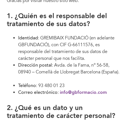
Gracias por visitar nuestro sitio web.
1. ¿Quién es el responsable del
tratamiento de sus datos?
Identidad
: GREMIBAIX FUNDACIÓ (en adelante
GBFUNDACIÓ), con CIF G-66111576, es
responsable del tratamiento de sus datos de
carácter personal que nos facilita.
Dirección postal
: Avda. de la Fama, nº 56-58,
08940 – Cornellà de Llobregat Barcelona (España).
Teléfono
: 93 480 01 23
Correo electrónico
:
info@gbformacio.com
2. ¿Qué es un dato y un
tratamiento de carácter personal?