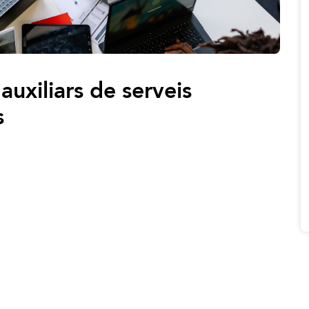
uxiliars de serveis
s