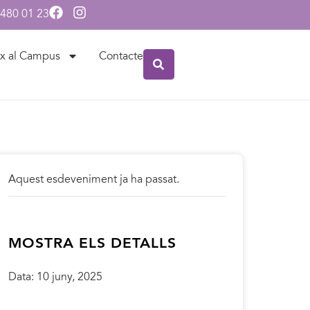
 480 01 23
x al Campus
Contacte
Aquest esdeveniment ja ha passat.
MOSTRA ELS DETALLS
Data:
10 juny, 2025