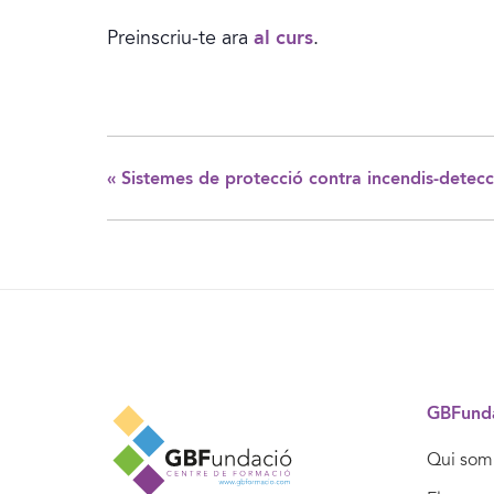
Preinscriu-te ara
al curs
.
«
Sistemes de protecció contra incendis-detecc
GBFund
Qui som