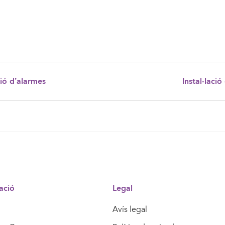
ió d’alarmes
Instal·laci
ació
Legal
Avís legal