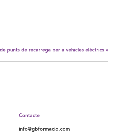
ó de punts de recarrega per a vehicles elèctrics
»
Contacte
info@gbformacio.com