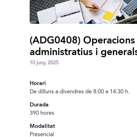
(ADG0408) Operacions a
administratius i general
10 juny, 2025
Horari
De dilluns a divendres de 8:00 a 14:30 h.
Durada
390 hores
Modalitat
Presencial