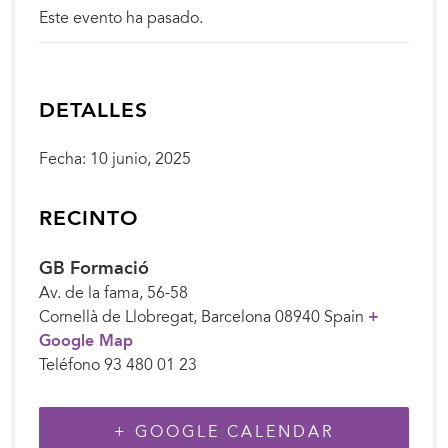
Este evento ha pasado.
DETALLES
Fecha:
10 junio, 2025
RECINTO
GB Formació
Av. de la fama, 56-58
Cornellà de Llobregat
,
Barcelona
08940
Spain
+
Google Map
Teléfono
93 480 01 23
+ GOOGLE CALENDAR