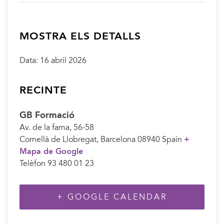
MOSTRA ELS DETALLS
Data:
16 abril 2026
RECINTE
GB Formació
Av. de la fama, 56-58
Cornellà de Llobregat
,
Barcelona
08940
Spain
+
Mapa de Google
Telèfon
93 480 01 23
+ GOOGLE CALENDAR