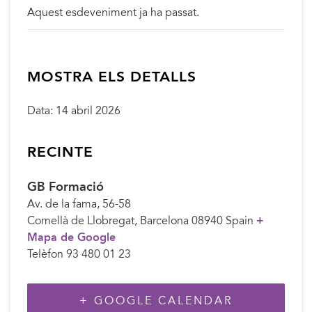
Aquest esdeveniment ja ha passat.
MOSTRA ELS DETALLS
Data:
14 abril 2026
RECINTE
GB Formació
Av. de la fama, 56-58
Cornellà de Llobregat
,
Barcelona
08940
Spain
+
Mapa de Google
Telèfon
93 480 01 23
+ GOOGLE CALENDAR