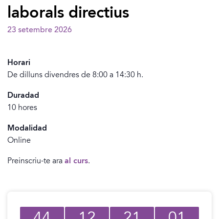
laborals directius
23 setembre 2026
Horari
De dilluns divendres de 8:00 a 14:30 h.
Duradad
10 hores
Modalidad
Online
Preinscriu-te ara
al curs
.
44
12
21
01