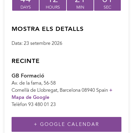
DAYS
HOURS
MIN
SEC
MOSTRA ELS DETALLS
Data:
23 setembre 2026
RECINTE
GB Formació
Av. de la fama, 56-58
Cornellà de Llobregat
,
Barcelona
08940
Spain
+
Mapa de Google
Telèfon
93 480 01 23
+ GOOGLE CALENDAR