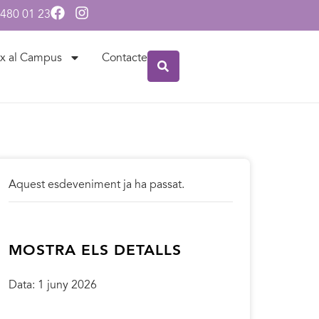
 480 01 23
x al Campus
Contacte
Aquest esdeveniment ja ha passat.
MOSTRA ELS DETALLS
Data:
1 juny 2026