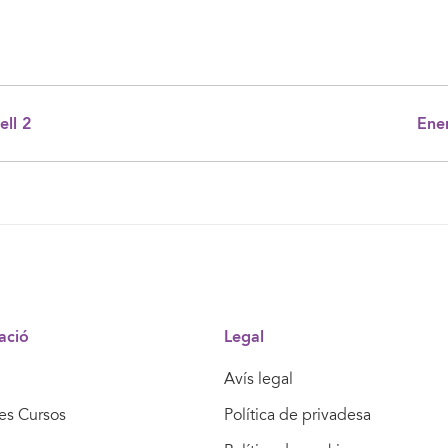
ell 2
Ener
ació
Legal
Avís legal
res Cursos
Política de privadesa