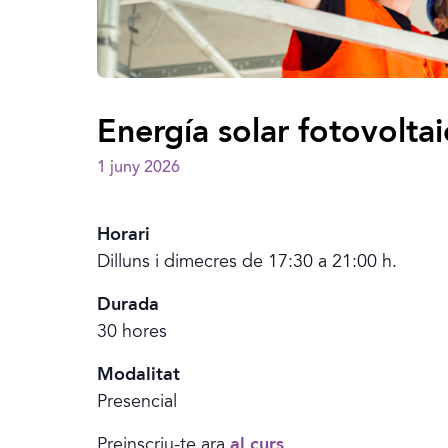
Energía solar fotovolta
1 juny 2026
Horari
Dilluns i dimecres de 17:30 a 21:00 h.
Durada
30 hores
Modalitat
Presencial
Preinscriu-te ara
al curs
.