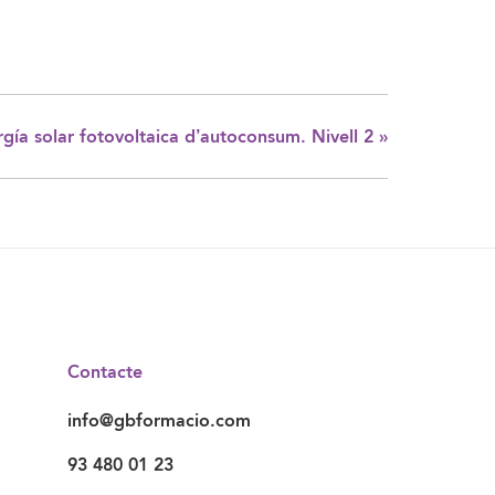
gía solar fotovoltaica d’autoconsum. Nivell 2
»
Contacte
info@gbformacio.com
93 480 01 23