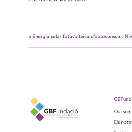
«
Energía solar fotovoltaica d’autoconsum. Niv
GBFund
Qui som
Els nost