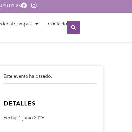
 480 01 23
eder al Campus
Contacto
Este evento ha pasado.
DETALLES
Fecha:
1 junio 2026