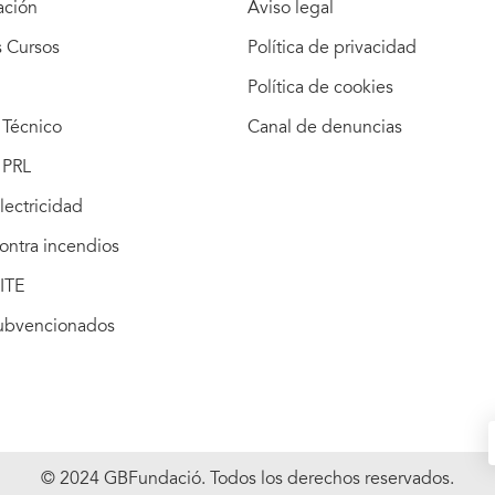
ación
Aviso legal
s Cursos
Política de privacidad
Política de cookies
Técnico
Canal de denuncias
 PRL
lectricidad
ontra incendios
ITE
subvencionados
© 2024 GBFundació. Todos los derechos reservados.