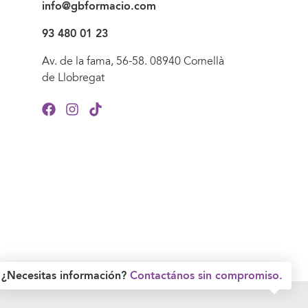
info@gbformacio.com
93 480 01 23
Av. de la fama, 56-58. 08940 Cornellà
de Llobregat
¿Necesitas información?
Contactános sin compromiso.