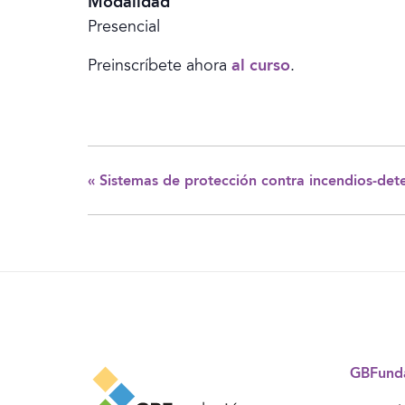
Modalidad
Presencial
Preinscríbete ahora
al curso
.
«
Sistemas de protección contra incendios-det
GBFund