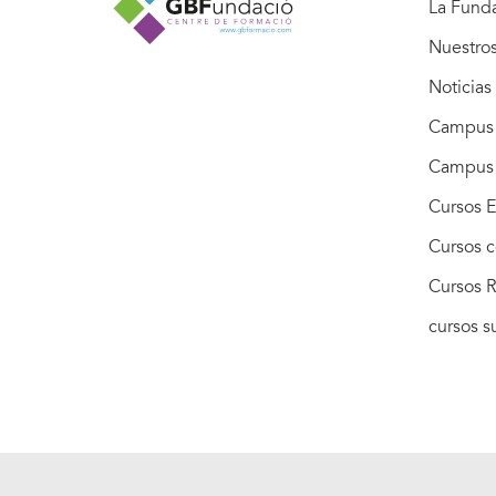
La Fund
Nuestro
Noticias
Campus 
Campus
Cursos E
Cursos c
Cursos R
cursos 