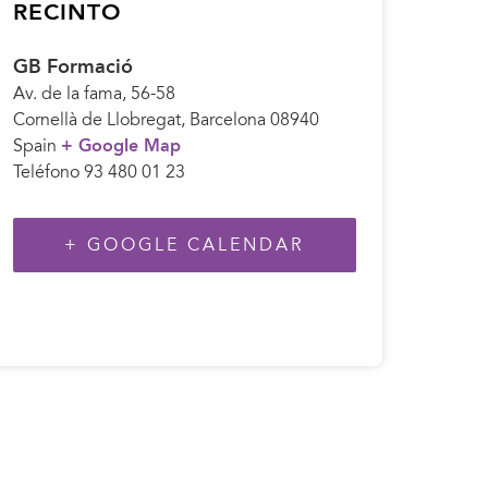
RECINTO
GB Formació
Av. de la fama, 56-58
Cornellà de Llobregat
,
Barcelona
08940
Spain
+ Google Map
Teléfono
93 480 01 23
+ GOOGLE CALENDAR