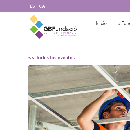
ES
CA
Inicio
La Fun
<< Todos los eventos