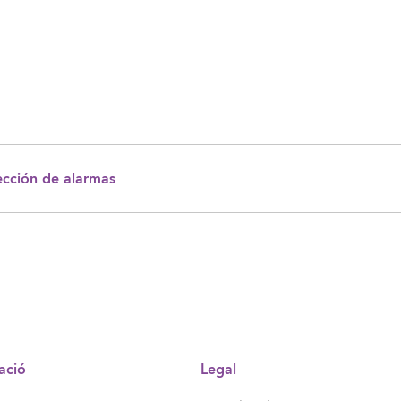
ección de alarmas
ació
Legal