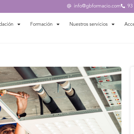
info@gbformacio.com
93
dación
Formación
Nuestros servicios
Acc