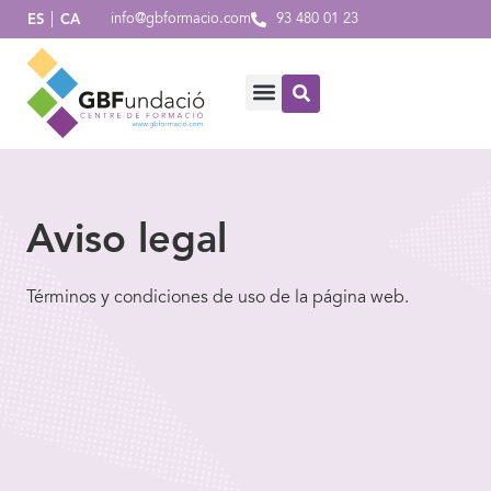
info@gbformacio.com
93 480 01 23
ES
CA
Aviso legal
Términos y condiciones de uso de la página web.