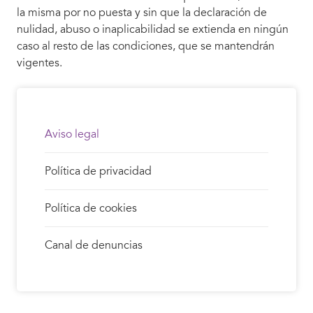
la misma por no puesta y sin que la declaración de
nulidad, abuso o inaplicabilidad se extienda en ningún
caso al resto de las condiciones, que se mantendrán
vigentes.
Aviso legal
Política de privacidad
Política de cookies
Canal de denuncias