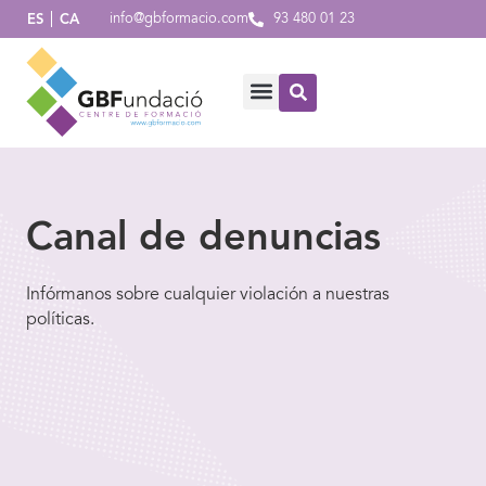
info@gbformacio.com
93 480 01 23
ES
CA
Canal de denuncias
Infórmanos sobre cualquier violación a nuestras
políticas.