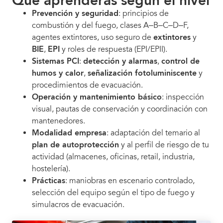
Qué aprenderás según el nivel
Prevención y seguridad
: principios de
combustión y del fuego, clases A–B–C–D–F,
agentes extintores, uso seguro de
extintores
y
BIE
,
EPI
y roles de respuesta (EPI/EPII).
Sistemas PCI
:
detección y alarmas
,
control de
humos y calor
,
señalización fotoluminiscente
y
procedimientos de evacuación.
Operación y mantenimiento básico
: inspección
visual, pautas de conservación y coordinación con
mantenedores.
Modalidad empresa
: adaptación del temario al
plan de autoprotección
y al perfil de riesgo de tu
actividad (almacenes, oficinas, retail, industria,
hostelería).
Prácticas
: maniobras en escenario controlado,
selección del equipo según el tipo de fuego y
simulacros de evacuación.