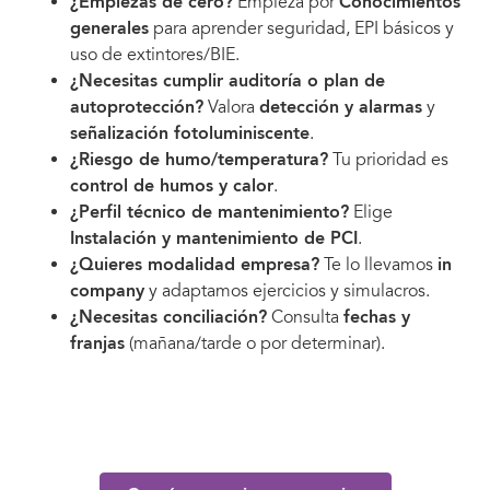
¿Empiezas de cero?
Empieza por
Conocimientos
generales
para aprender seguridad, EPI básicos y
uso de extintores/BIE.
¿Necesitas cumplir auditoría o plan de
autoprotección?
Valora
detección y alarmas
y
señalización fotoluminiscente
.
¿Riesgo de humo/temperatura?
Tu prioridad es
control de humos y calor
.
¿Perfil técnico de mantenimiento?
Elige
Instalación y mantenimiento de PCI
.
¿Quieres modalidad empresa?
Te lo llevamos
in
company
y adaptamos ejercicios y simulacros.
¿Necesitas conciliación?
Consulta
fechas y
franjas
(mañana/tarde o por determinar).