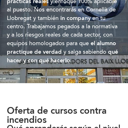
prácticas reales
y enfoque 100% aplicable
al puesto. Nos encontrarás en Cornellà de
in company
Llobregat y también
en tu
centro. Trabajamos pegados a la normativa
y a los riesgos reales de cada sector, con
el alumno
equipos homologados para que
practique de verdad
qué
y salga sabiendo
hacer y con qué hacerlo
.
Oferta de cursos contra
incendios