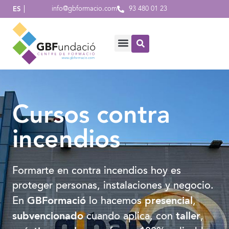
info@gbformacio.com
93 480 01 23
ES
Cursos contra
incendios
Formarte en contra incendios hoy es
proteger personas, instalaciones y negocio.
GBFormació
presencial
En
lo hacemos
,
subvencionado
taller
cuando aplica, con
,