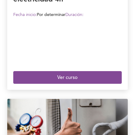
Fecha inicio:
Por determinar
Duración:
Ver curso