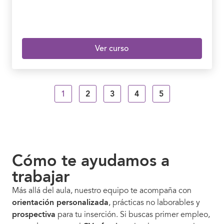
Ver curso
1
2
3
4
5
Cómo te ayudamos a
trabajar
Más allá del aula, nuestro equipo te acompaña con
orientación personalizada
, prácticas no laborables y
prospectiva
para tu inserción. Si buscas primer empleo,