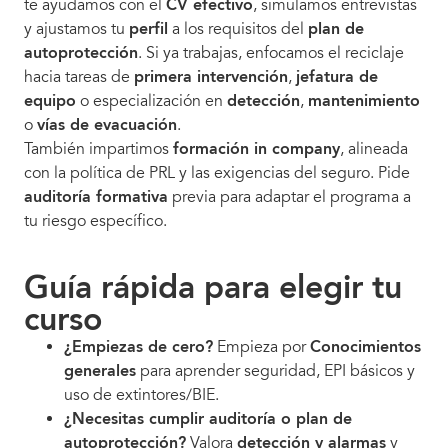
te ayudamos con el
CV efectivo
, simulamos entrevistas
y ajustamos tu
perfil
a los requisitos del
plan de
autoprotección
. Si ya trabajas, enfocamos el reciclaje
hacia tareas de
primera intervención
,
jefatura de
equipo
o especialización en
detección
,
mantenimiento
o
vías de evacuación
.
También impartimos
formación in company
, alineada
con la política de PRL y las exigencias del seguro. Pide
auditoría formativa
previa para adaptar el programa a
tu riesgo específico.
Guía rápida para elegir tu
curso
¿Empiezas de cero?
Empieza por
Conocimientos
generales
para aprender seguridad, EPI básicos y
uso de extintores/BIE.
¿Necesitas cumplir auditoría o plan de
autoprotección?
Valora
detección y alarmas
y