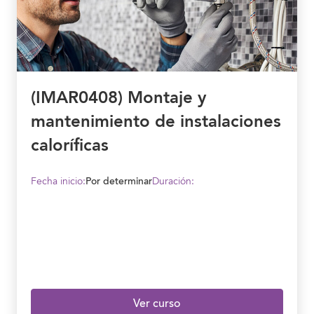
(IMAR0408) Montaje y
mantenimiento de instalaciones
caloríficas
Fecha inicio:
Por determinar
Duración:
Ver curso