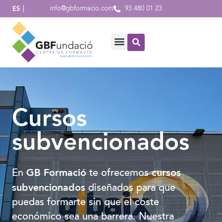
info@gbformacio.com
93 480 01 23
ES
Cursos
subvencionados
GB Formació
cursos
En
te ofrecemos
subvencionados
diseñados para que
puedas formarte sin que el coste
económico sea una barrera. Nuestra