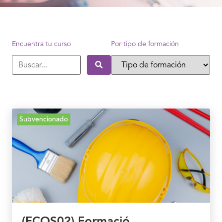
Encuentra tu curso
Por tipo de formación
Subvencionado
(FCOS02) Formació