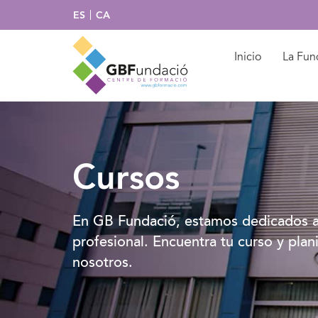
ES
CA
Inicio
La Fun
Cursos
En GB Fundació, estamos dedicados a
profesional. Encuentra tu curso y plan
nosotros.