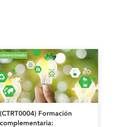
Subvencionado
(CTRT0004) Formación
complementaria: