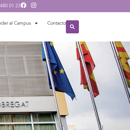
 480 01 23
eder al Campus
Contacto