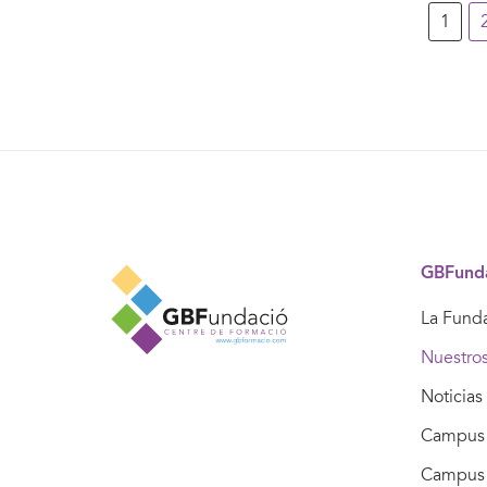
1
GBFund
La Fund
Nuestro
Noticias
Campus 
Campus