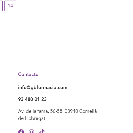
14
Contacto
info@gbformacio.com
93 480 01 23
Av. de la fama, 56-58. 08940 Cornellà
de Llobregat