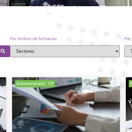
Por Ámbito de formación
Por
Subvencionado
CP