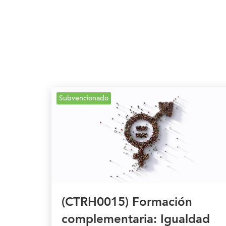
Subvencionado
(CTRH0015) Formación
complementaria: Igualdad