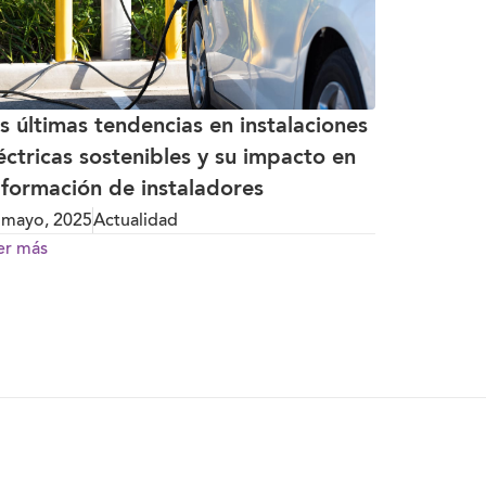
s últimas tendencias en instalaciones
éctricas sostenibles y su impacto en
 formación de instaladores
 mayo, 2025
Actualidad
er más