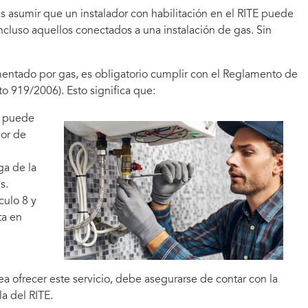
s asumir que un instalador con habilitación en el RITE puede
ncluso aquellos conectados a una instalación de gas. Sin
entado por gas, es obligatorio cumplir con el Reglamento de
o 919/2006). Esto significa que:
no puede
dor de
ga de la
s.
culo 8 y
ta en
ea ofrecer este servicio, debe asegurarse de contar con la
a del RITE.