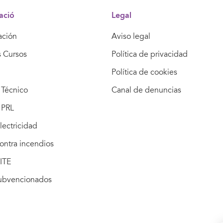
ació
Legal
ación
Aviso legal
s Cursos
Política de privacidad
Política de cookies
Técnico
Canal de denuncias
 PRL
lectricidad
ontra incendios
ITE
subvencionados