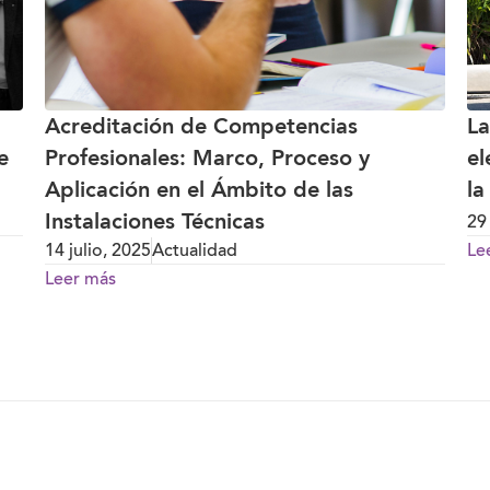
Acreditación de Competencias
La
e
Profesionales: Marco, Proceso y
el
Aplicación en el Ámbito de las
la
Instalaciones Técnicas
29
14 julio, 2025
Actualidad
Le
Leer más