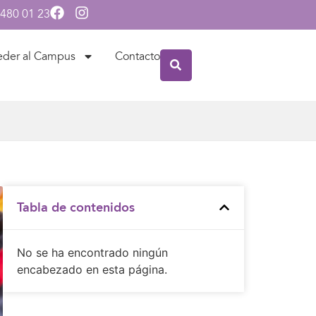
 480 01 23
eder al Campus
Contacto
Tabla de contenidos
No se ha encontrado ningún
encabezado en esta página.