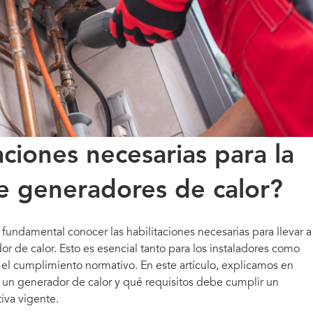
aciones necesarias para la
de generadores de calor?
s fundamental conocer las habilitaciones necesarias para llevar a
r de calor. Esto es esencial tanto para los instaladores como
y el cumplimiento normativo. En este artículo, explicamos en
e un generador de calor y qué requisitos debe cumplir un
tiva vigente.