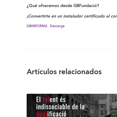
¿Qué ofrecemos desde GBFundació?
¡Convertirte en un instalador certificado al 
GBINFORMA
Descarga
Artículos relacionados