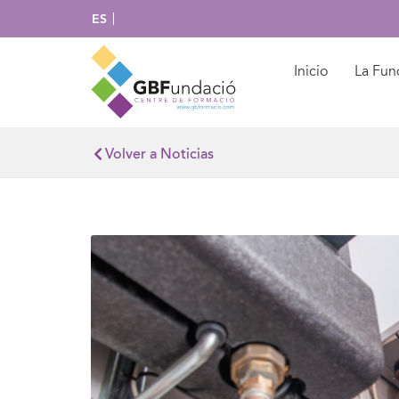
ES
Inicio
La Fun
Volver a Noticias