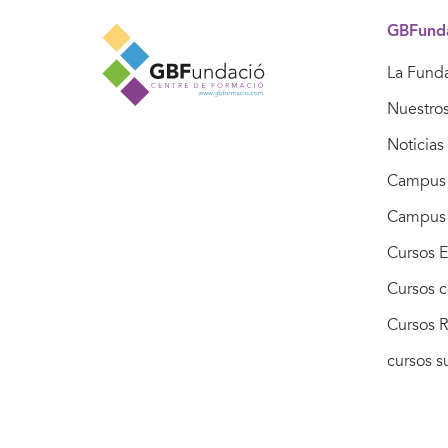
GBFund
La Fund
Nuestro
Noticias
Campus 
Campus
Cursos E
Cursos c
Cursos R
cursos 