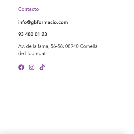
Contacto
info@gbformacio.com
93 480 01 23
Av. de la fama, 56-58. 08940 Cornellà
de Llobregat