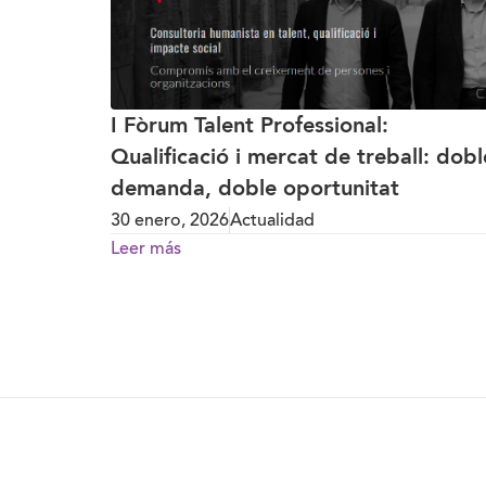
I Fòrum Talent Professional:
Qualificació i mercat de treball: dobl
demanda, doble oportunitat
30 enero, 2026
Actualidad
Leer más