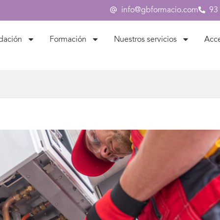
info@gbformacio.com
93
dación
Formación
Nuestros servicios
Acc