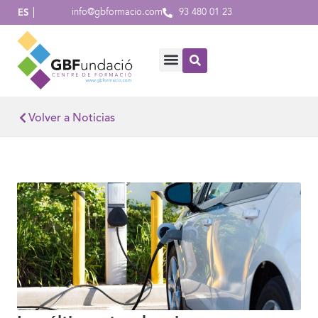
info@gbformacio.com
93 480 01 23
ES
Volver a Noticias