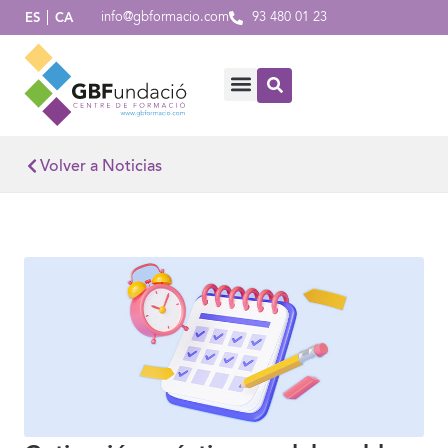
info@gbformacio.com
93 480 01 23
ES
CA
Volver a Noticias