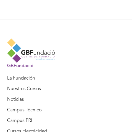
GBFundació
La Fundación
Nuestros Cursos
Noticias
Campus Técnico
Campus PRL
Cursos Electricidad