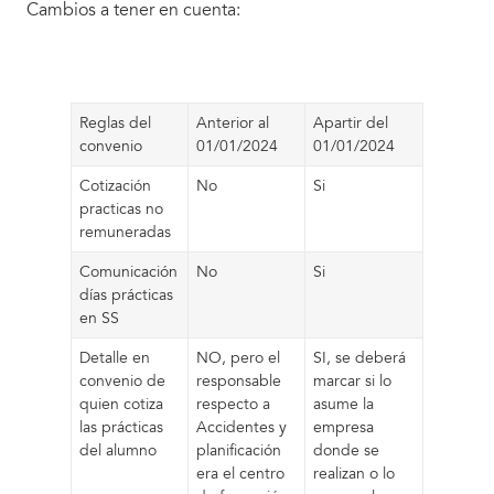
Cambios a tener en cuenta:
Reglas del
Anterior al
Apartir del
convenio
01/01/2024
01/01/2024
Cotización
No
Si
practicas no
remuneradas
Comunicación
No
Si
días prácticas
en SS
Detalle en
NO, pero el
SI, se deberá
convenio de
responsable
marcar si lo
quien cotiza
respecto a
asume la
las prácticas
Accidentes y
empresa
del alumno
planificación
donde se
era el centro
realizan o lo