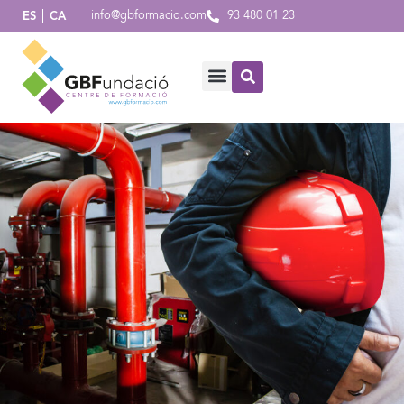
info@gbformacio.com
93 480 01 23
ES
CA