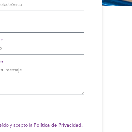
no
je
eído y acepto la
Política de Privacidad.