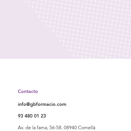
Contacto
info@gbformacio.com
93 480 01 23
Av. de la fama, 56-58. 08940 Cornellà