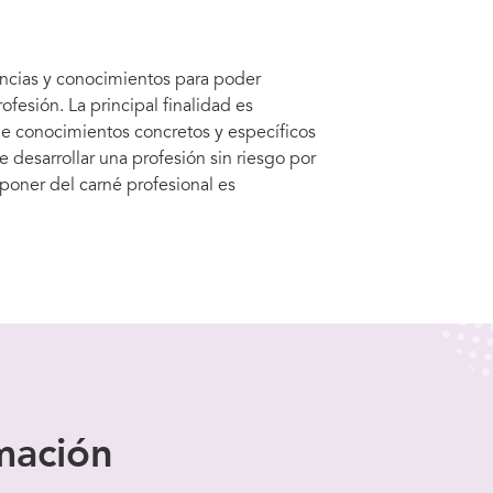
encias y conocimientos para poder
fesión. La principal finalidad es
 de conocimientos concretos y específicos
 desarrollar una profesión sin riesgo por
poner del carné profesional es
mación