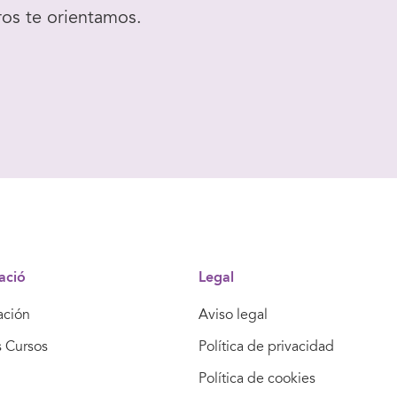
ros te orientamos.
ació
Legal
ación
Aviso legal
s Cursos
Política de privacidad
Política de cookies