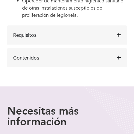
Operador de mantenimiento higiénico-sanitario
de otras instalaciones susceptibles de
proliferación de legionela.
Requisitos
Contenidos
Necesitas
más
información