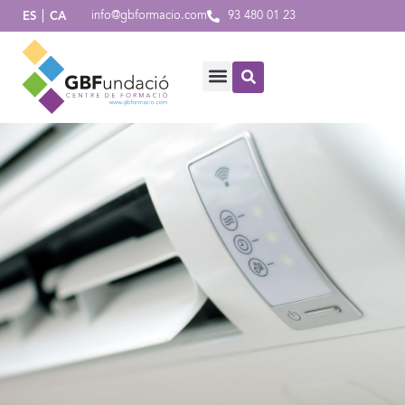
info@gbformacio.com
93 480 01 23
ES
CA