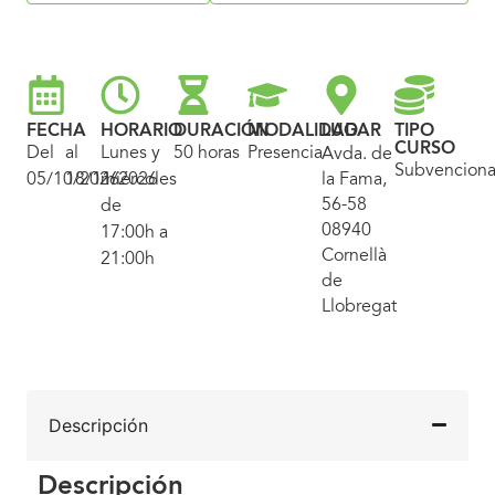
FECHA
HORARIO
DURACIÓN
MODALIDAD
LUGAR
TIPO
CURSO
Del
al
Lunes y
50 horas
Presencial
Avda. de
Subvencion
05/10/2026
18/11/2026
miércoles
la Fama,
56-58
de
08940
17:00h a
Cornellà
21:00h
de
Llobregat
Descripción
Descripción