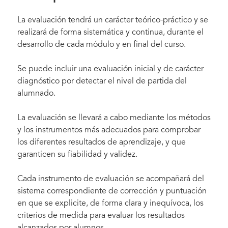
La evaluación tendrá un carácter teórico-práctico y se
realizará de forma sistemática y continua, durante el
desarrollo de cada módulo y en final del curso.
Se puede incluir una evaluación inicial y de carácter
diagnóstico por detectar el nivel de partida del
alumnado.
La evaluación se llevará a cabo mediante los métodos
y los instrumentos más adecuados para comprobar
los diferentes resultados de aprendizaje, y que
garanticen su fiabilidad y validez.
Cada instrumento de evaluación se acompañará del
sistema correspondiente de corrección y puntuación
en que se explicite, de forma clara y inequívoca, los
criterios de medida para evaluar los resultados
alcanzados por alumnos.