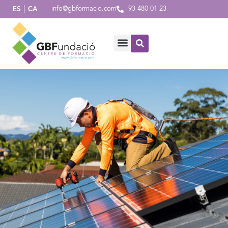
info@gbformacio.com
93 480 01 23
ES
CA