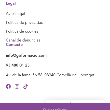
Legal
Aviso legal
Política de privacidad
Política de cookies
Canal de denuncias
Contacto
info@gbformacio.com
93 480 01 23
Av. de la fama, 56-58. 08940 Cornellà de Llobregat
¿Necesitas información?
Contactános sin compromiso.