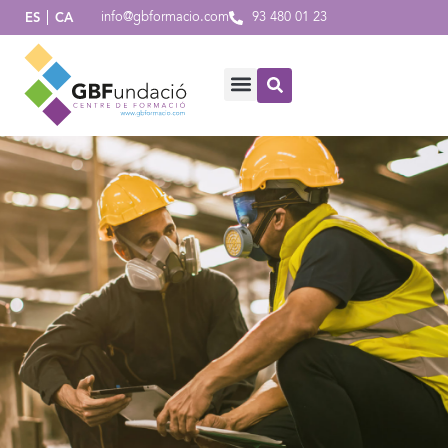
info@gbformacio.com
93 480 01 23
ES
CA