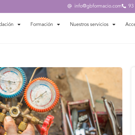
info@gbformacio.com
93
dación
Formación
Nuestros servicios
Acc