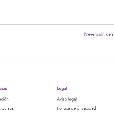
Prevención de r
ació
Legal
ación
Aviso legal
s Cursos
Política de privacidad