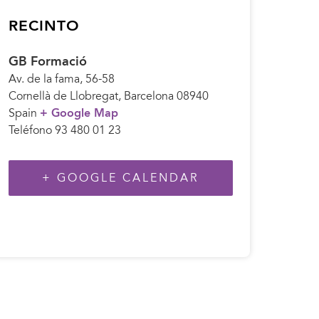
RECINTO
GB Formació
Av. de la fama, 56-58
Cornellà de Llobregat
,
Barcelona
08940
Spain
+ Google Map
Teléfono
93 480 01 23
+ GOOGLE CALENDAR