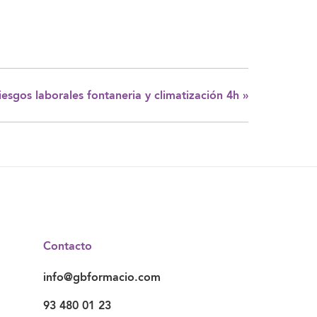
iesgos laborales fontaneria y climatización 4h
»
Contacto
info@gbformacio.com
93 480 01 23