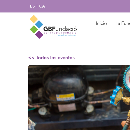
ES
CA
Inicio
La Fun
<< Todos los eventos