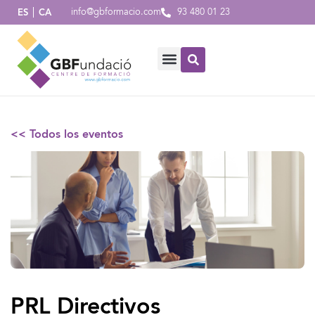
info@gbformacio.com
93 480 01 23
ES
CA
<< Todos los eventos
PRL Directivos