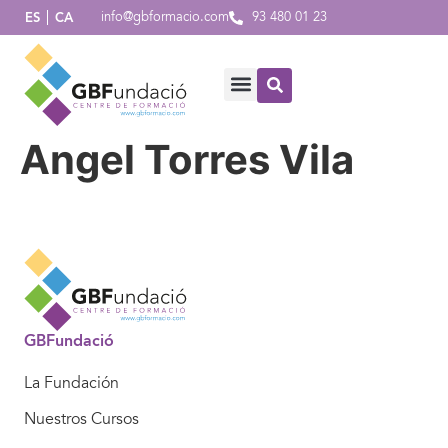
info@gbformacio.com
93 480 01 23
ES
CA
Angel Torres Vila
GBFundació
La Fundación
Nuestros Cursos