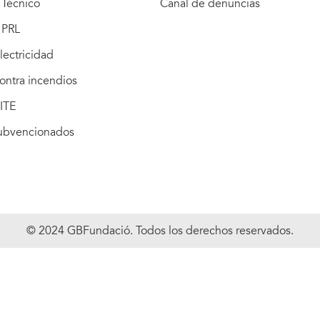
Técnico
Canal de denuncias
 PRL
lectricidad
ontra incendios
ITE
subvencionados
© 2024 GBFundació. Todos los derechos reservados.