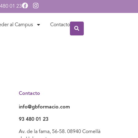
 480 01 23
eder al Campus
Contacto
Contacto
info@gbformacio.com
93 480 01 23
Av. de la fama, 56-58. 08940 Cornellà