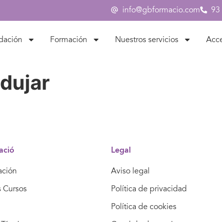
info@gbformacio.com
93
dación
Formación
Nuestros servicios
Acc
dujar
ació
Legal
ación
Aviso legal
s Cursos
Política de privacidad
Política de cookies