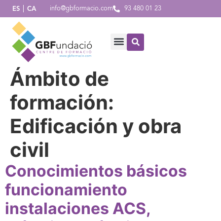
info@gbformacio.com
93 480 01 23
ES
CA
Ámbito de
formación:
Edificación y obra
civil
Conocimientos básicos
funcionamiento
instalaciones ACS,