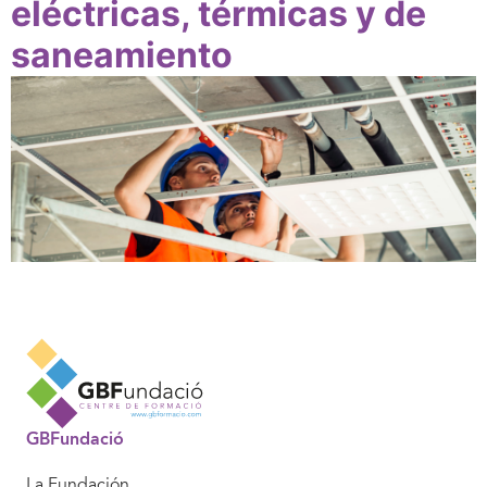
eléctricas, térmicas y de
saneamiento
GBFundació
La Fundación