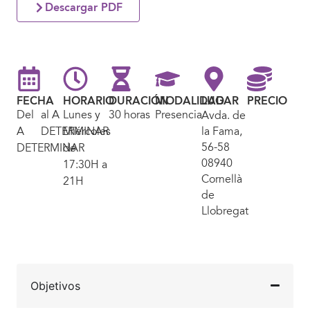
Descargar PDF
FECHA
HORARIO
DURACIÓN
MODALIDAD
LUGAR
PRECIO
Del
al A
Lunes y
30 horas
Presencial
Avda. de
A
DETERMINAR
Miércoles
la Fama,
56-58
DETERMINAR
de
08940
17:30H a
Cornellà
21H
de
Llobregat
Objetivos